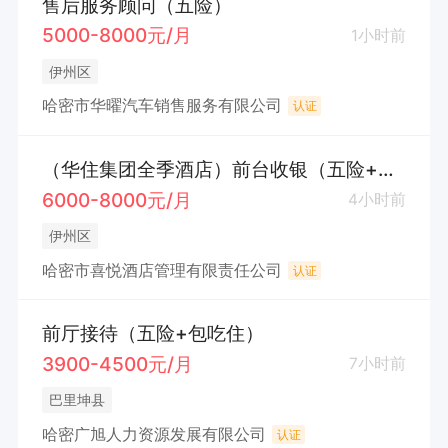
售后服务顾问（五险）
5000-8000元/月
1小时前
伊州区
哈密市华曜汽车销售服务有限公司
认证
（华住集团全季酒店）前台收银（五险+节日福利+工龄工资+全勤+带薪休假+年假+晋升+华住认证
6000-8000元/月
4小时前
伊州区
哈密市喜悦酒店管理有限责任公司
认证
前厅接待（五险+包吃住）
3900-4500元/月
7小时前
巴里坤县
哈密广旭人力资源发展有限公司
认证