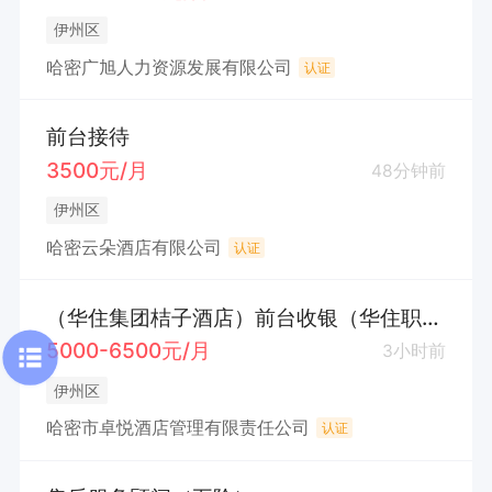
伊州区
哈密广旭人力资源发展有限公司
认证
前台接待
3500元/月
48分钟前
伊州区
哈密云朵酒店有限公司
认证
（华住集团桔子酒店）前台收银（华住职称认证+五险+工龄工资+带薪休假+节日福利）
5000-6500元/月
3小时前
伊州区
哈密市卓悦酒店管理有限责任公司
认证