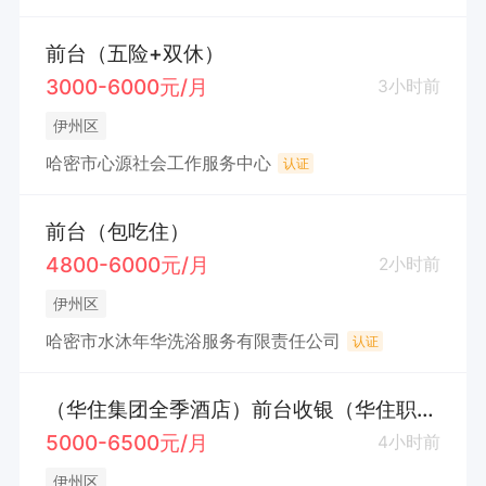
前台（五险+双休）
3000-6000元/月
3小时前
伊州区
哈密市心源社会工作服务中心
认证
前台（包吃住）
4800-6000元/月
2小时前
伊州区
哈密市水沐年华洗浴服务有限责任公司
认证
（华住集团全季酒店）前台收银（华住职称认证+五险+工龄工资+带薪休假+节日福利）
5000-6500元/月
4小时前
伊州区