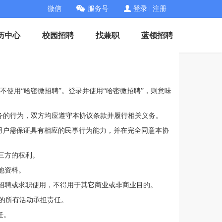
微信
服务号
登录
|
注册
历中心
校园招聘
找兼职
蓝领招聘
不使用“哈密微招聘”。登录并使用“哈密微招聘”，则意味
务的行为，双方均应遵守本协议条款并履行相关义务。
时用户需保证具有相应的民事行为能力，并在完全同意本协
三方的权利。
他资料。
身招聘或求职使用，不得用于其它商业或非商业目的。
的所有活动承担责任。
任。