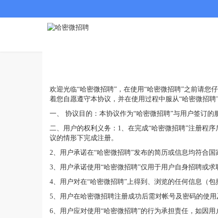
欢迎光临“哈密微招聘”，在使用“哈密微招聘”之前请您
着您自愿遵守本协议，并在使用过程中服从“哈密微招聘”
一、 协议目的：本协议作为“哈密微招聘”与用户签订
二、用户的权利义务：1、在完成“哈密微招聘”注册程
议的情形下完成注册。
2、用户承诺在“哈密微招聘”发布的简历或信息均符合
3、用户承诺使用“哈密微招聘”仅用于用户自身招聘或
4、用户对在“哈密微招聘”上得到、浏览的任何信息（
5、用户在哈密微招聘注册成功后需对帐号及密码的使
6、用户应对使用“哈密微招聘”的行为承担责任，如因