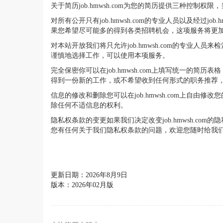
关于简历job.hmwsh.com为您的简历提供三种控制
对所有公开只有job.hmwsh.com的专业人员以及经
果您希望尽可能多的得到各类招聘机会，这项服务将更
对本站开放我们将只允许job.hmwsh.com的专
谨慎地选择工作，可以使用本项服务。
完全保密你可以在job.hmwsh.com上填写统一的简
得到一份新的工作，或不希望收到任何形式的职务推荐
信息的修改和删除您可以在job.hmwsh.com上自由
除任何不适信息的权利。
隐私权条款的变更如果我们决定改变job.hmwsh.
您有任何关于我们隐私权条款的问题，欢迎您随时给我们发电子邮件
更新日期：2026年8月9日
版本：2026年02月版