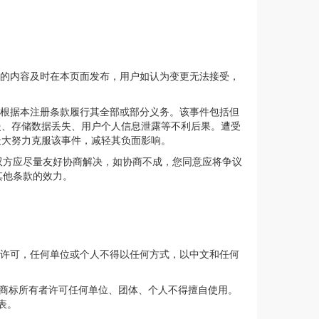
新的内容及时在本页面发布，用户如认为变更无法接受，
”根据本注册条款履行其全部或部分义务。该事件包括但
慢、存储数据丢失、用户个人信息泄露等不利后果。遭受
最大努力克服该事件，减轻其负面影响。
双方应尽量友好协商解决，如协商不成，您同意应将争议
其他条款的效力。
 明确书面许可，任何单位或个人不得以任何方式，以中文和任何
于合作者所有。未经商标所有者许可任何单位、团体、个人不得擅自使用。
图表。