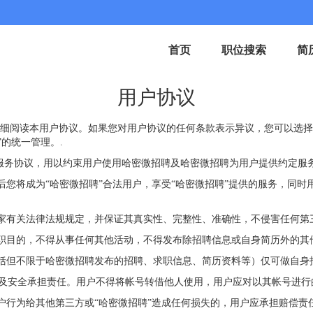
首页
职位搜索
简
用户协议
仔细阅读本用户协议。如果您对用户协议的任何条款表示异议，您可以选择
的统一管理。.
的服务协议，用以约束用户使用哈密微招聘及哈密微招聘为用户提供约定服
序后您将成为“哈密微招聘”合法用户，享受“哈密微招聘”提供的服务，同
国家有关法律法规规定，并保证其真实性、完整性、准确性，不侵害任何第
求职目的，不得从事任何其他活动，不得发布除招聘信息或自身简历外的其
包括但不限于哈密微招聘发布的招聘、求职信息、简历资料等）仅可做自
用及安全承担责任。用户不得将帐号转借他人使用，用户应对以其帐号进行
用户行为给其他第三方或“哈密微招聘”造成任何损失的，用户应承担赔偿责