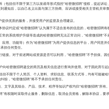
投诉（包括但不限于第三方以发函等形式指控“哈密微招聘”侵权，提起诉讼
收到通知后，以自己名义出面与第三方协商、应诉或接受相关主管机关审查
用户提供优质的服务，并接受用户的监督及合理建议。
，本协议约定或“哈密微招聘”认为属于不适合发布的信息的，哈密微招聘有
、正常的系统维护升级等造成的哈密微招聘无法正常访问，“哈密微招聘”不
具、应用、功能等）作为“哈密微招聘”为用户提供信息的平台，用户同意
不承担任何责任。
进行链接。对于前述网站或资源是否可以利用，“哈密微招聘”不予担保。因
户向哈密微招聘递交的简历及相关信息进行查询并使用。对于因此而引起
包括但不限于个人简历、个人资料、求职信息、联系方式等，均有可能被哈
纠纷，“哈密微招聘”将不予承担任何责任。
、文字及其组合、产品、技术、程序等知识产权均归“哈密微招聘”所有
聘”有权随时采取停止服务，删除信息，取消会员资格，解除本协议，要求