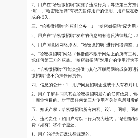
7、用户在“哈密微招聘”实施了违法行为，导致第三方
询），“哈密微招聘”有权先暂停用户的使用。用户应在
成的损失。
三、“哈密微招聘”的权利义务：1、“哈密微招聘”应为
2、用户在“哈密微招聘”发布的信息如有违反法律规定
3、用户同意因网络原因、“哈密微招聘”进行网络调整
4、“哈密微招聘”网站（包括但不限于网站上的所有工
犯任何第三方的权益。“哈密微招聘”对用户的使用行为
5、“哈密微招聘”可能会提供与其他互联网网站或资源
微招聘”也不负担任何责任。
四、信息的公开：1、用户同意招聘企业或个人有权对用
2、用户了解并同意其在哈密微招聘发布的任何信息，
非商业性目的。对于因任何第三方使用有关信息所引发的
五、知识产权：哈密微招聘所有内容、设计、图标、图表
六、违约责任：如用户有以下行为视为违约，“哈密微招
费（如有）将不予退还。
1、用户的行为违反法律规定的。