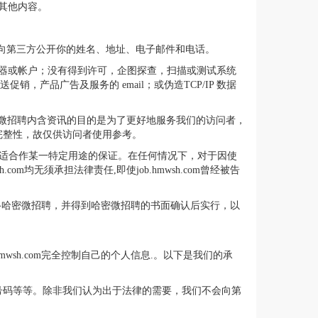
其他内容。
om不会向第三方公开你的姓名、地址、电子邮件和电话。
的服务器或帐户；没有得到许可，企图探查，扫描或测试系统
产品广告及服务的 email；或伪造TCP/IP 数据
哈密微招聘内含资讯的目的是为了更好地服务我们的访问者，
完整性，故仅供访问者使用参考。
产权或适合作某一特定用途的保证。在任何情况下，对于因使
均无须承担法律责任,即使job.hmwsh.com曾经被告
请事先联络哈密微招聘，并得到哈密微招聘的书面确认后实行，以
mwsh.com完全控制自己的个人信息.。以下是我们的承
号码等等。除非我们认为出于法律的需要，我们不会向第