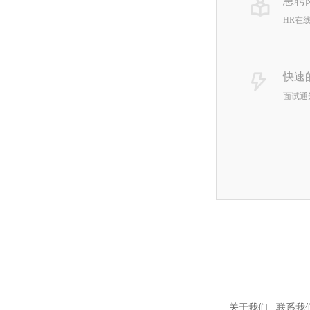
急聘
HR在
快速
面试通
关于我们
联系我