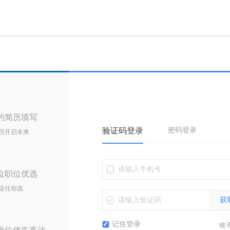
的简历填写
验证码登录
密码登录
历开启未来
位职位优选
业任你选
获
记住登录
收