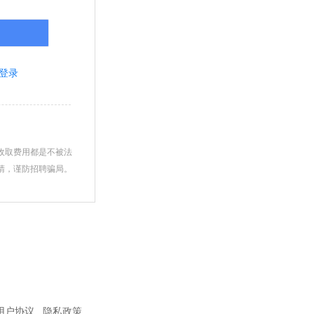
登录
收取费用都是不被法
睛，谨防招聘骗局。
用户协议
隐私政策