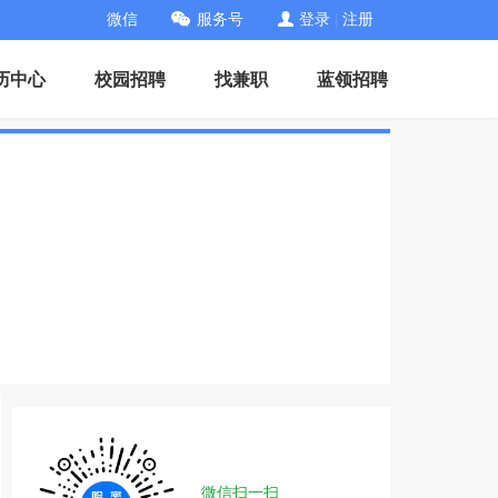
微信
服务号
登录
|
注册
历中心
校园招聘
找兼职
蓝领招聘
微信扫一扫