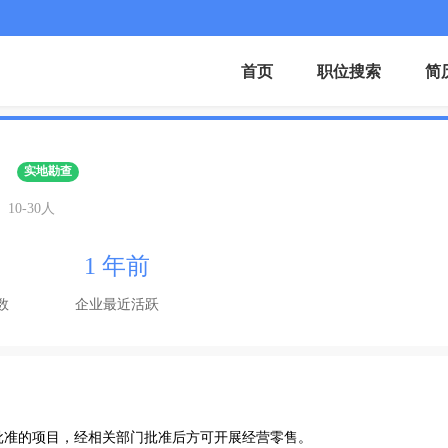
首页
职位搜索
简
实地勘查
10-30人
1 年前
数
企业最近活跃
经批准的项目，经相关部门批准后方可开展经营零售。