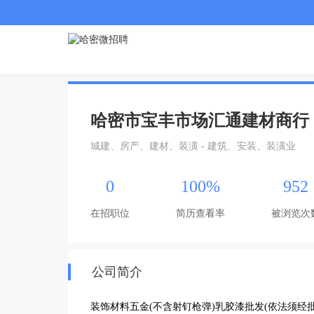
哈密市宝丰市场汇通建材商行
城建、房产、建材、装潢 - 建筑、安装、装潢业
0
100%
952
在招职位
简历查看率
被浏览次
公司简介
装饰材料五金(不含射钉枪弹)乳胶漆批发(依法须