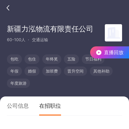
新疆力泓物流有限责任公司
60-100人
交通运输
直播回放
包吃
包住
年终奖
五险
节日福利
年假
婚假
加班费
晋升空间
其他补助
年度旅游
公司信息
在招职位