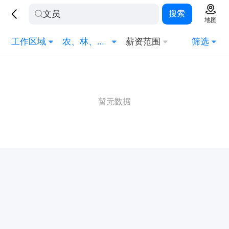
搜索
地图
工作区域
农、林、牧、渔
薪资范围
筛选
暂无数据