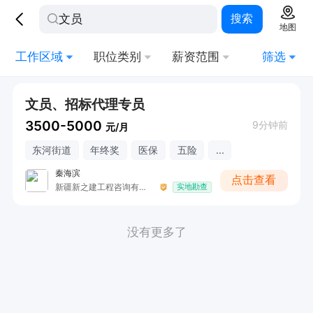
搜索
地图
工作区域
职位类别
薪资范围
筛选
文员、招标代理专员
3500-5000
9分钟前
元/月
东河街道
年终奖
医保
五险
...
秦海滨
点击查看
新疆新之建工程咨询有限公司哈密分公司
实地勘查
没有更多了