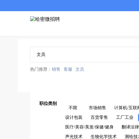
热门推荐：
销售
客服
文员
职位类别
不限
市场销售
计算机/互联
设计包装
百货零售
工厂工业
医疗/美容/美发/保健/健身
翻译法律
声光技术
生物化学技术
测绘技