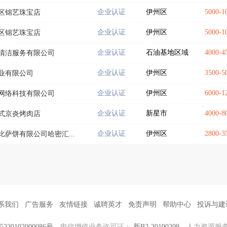
企业认证
伊州区
5000-
区锦艺珠宝店
企业认证
伊州区
5000-
区锦艺珠宝店
企业认证
石油基地区域
4000-
清洁服务有限公司
企业认证
伊州区
3500-
业有限公司
企业认证
伊州区
6000-
网络科技有限公司
企业认证
新星市
4000-
式京炎烤肉店
企业认证
伊州区
2800-
萨饼有限公司哈密汇...
系我们
广告服务
友情链接
诚聘英才
免责声明
帮助中心
投诉与建
20102000086号
电信增值业务许可证：
新B2-20190209
人力资源服