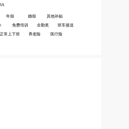
BA
年假
婚假
其他补贴
休
免费培训
全勤奖
班车接送
正常上下班
养老险
医疗险