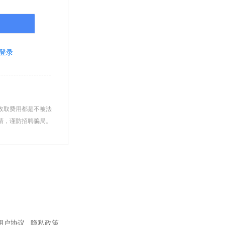
登录
收取费用都是不被法
睛，谨防招聘骗局。
用户协议
隐私政策