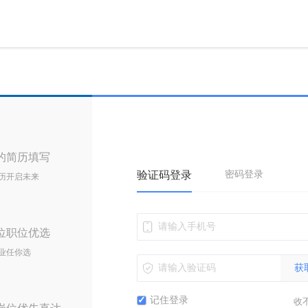
的简历填写
验证码登录
密码登录
历开启未来
位职位优选
业任你选
获
记住登录
收