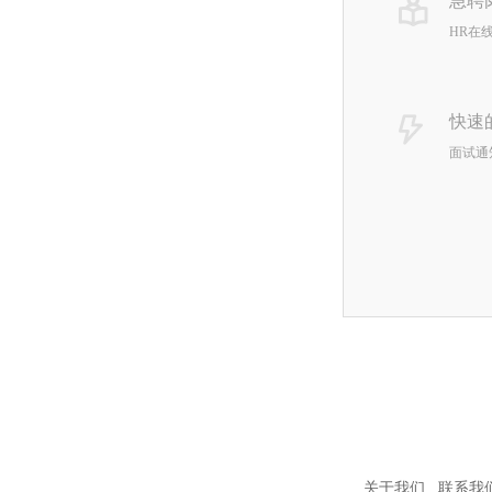
急聘
HR在
快速
面试通
关于我们
联系我